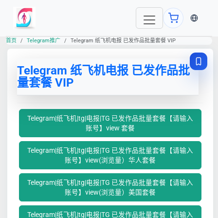
当前语言
首页
Telegram推广
Telegram 纸飞机电报 已发作品批量套餐 VIP
Telegram 纸飞机电报 已发作品批
量套餐 VIP
Telegram|纸飞机|tg|电报|TG 已发作品批量套餐【请输入
账号】view 套餐
Telegram|纸飞机|tg|电报|TG 已发作品批量套餐【请输入
账号】view(浏览量）华人套餐
Telegram|纸飞机|tg|电报|TG 已发作品批量套餐【请输入
账号】view(浏览量）美国套餐
Telegram|纸飞机|tg|电报|TG 已发作品批量套餐【请输入