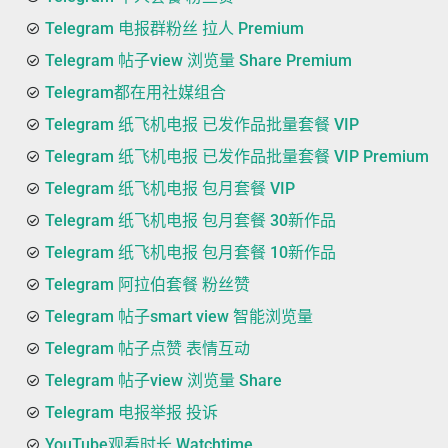
Telegram 电报群粉丝 拉人 Premium
Telegram 帖子view 浏览量 Share Premium
Telegram都在用社媒组合
Telegram 纸飞机电报 已发作品批量套餐 VIP
Telegram 纸飞机电报 已发作品批量套餐 VIP Premium
Telegram 纸飞机电报 包月套餐 VIP
Telegram 纸飞机电报 包月套餐 30新作品
Telegram 纸飞机电报 包月套餐 10新作品
Telegram 阿拉伯套餐 粉丝赞
Telegram 帖子smart view 智能浏览量
Telegram 帖子点赞 表情互动
Telegram 帖子view 浏览量 Share
Telegram 电报举报 投诉
YouTube观看时长 Watchtime