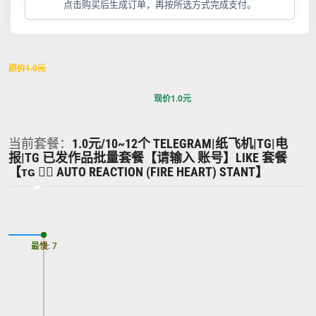
点击购买后生成订单，再按所选方式完成支付。
原价
1.0
元
现价
1.0
元
当前套餐：
1.0元/10~12个 TELEGRAM|纸飞机|TG|电
报|TG 已发作品批量套餐【请输入 账号】LIKE 套餐
【ᴛɢ ❤️‍🔥 AUTO REACTION (FIRE HEART) STANT】
最慢: 7
最快: 7