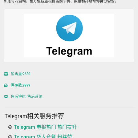
和账号冷启动，也方便客服根据当前节奏、数量和排期帮你拆分套餐。
销售量:2680
库存数:9999
售后护航: 售后系统
Telegram相关服务推荐
Telegram 电报热门 热门提升
Telegram 华人套餐 粉丝赞