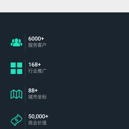
6000+
服务客户
168+
行业推广
88+
城市坐标
50,000+
商业价值