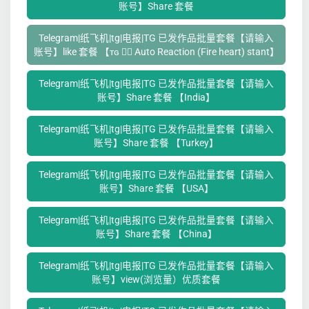
账号】Share 套餐
Telegram|纸飞机|tg|电报|TG 已发作品批量套餐【请输入
账号】like 套餐 【ᴛɢ ❤️‍🔥 Auto Reaction (Fire heart) stant】
Telegram|纸飞机|tg|电报|TG 已发作品批量套餐【请输入
账号】Share 套餐 【India】
Telegram|纸飞机|tg|电报|TG 已发作品批量套餐【请输入
账号】Share 套餐 【Turkey】
Telegram|纸飞机|tg|电报|TG 已发作品批量套餐【请输入
账号】Share 套餐 【USA】
Telegram|纸飞机|tg|电报|TG 已发作品批量套餐【请输入
账号】Share 套餐 【China】
Telegram|纸飞机|tg|电报|TG 已发作品批量套餐【请输入
账号】view(浏览量）优质套餐