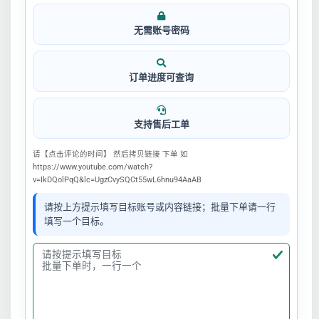
无需账号密码
订单进度可查询
支持售后工单
请【点击评论的时间】 然后拷贝链接 下单 如
https://www.youtube.com/watch?
v=IkDQolPqQ&lc=UgzCvySQCt55wL6hnu94AaAB
请按上方提示填写目标账号或内容链接；批量下单请一行
填写一个目标。