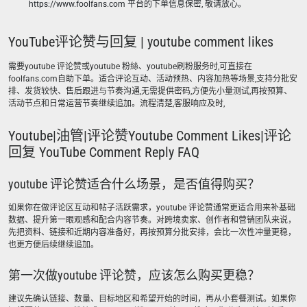
https://www.foolfans.com 平台的下单信息保密, 敬请放心。
YouTube评论赞与回复 | youtube comment likes
需要youtube 评论赞或youtube 粉絲、youtube刷粉服务时,可直接在
foolfans.com自助下单。适合评论互动、活动预热、内容加热等场景,支持分批安
排、发货较快、售后跟进与节奏沟通,无需提供密码,方便先小量测试,再按预算、
活动节点和日常运营节奏继续追加。流程清楚,客服响应及时,
Youtube|油管|评论赞Youtube Comment Likes|评论
回复 YouTube Comment Reply FAQ
youtube 评论赞适合什么场景，是否值得购买？
如果你在做评论区互动和帖子活跃需求，youtube 评论赞通常更适合用来补基础
数据、提升第一眼观感和配合内容节奏。对跨境卖家、创作者和营销团队来说，
先把资料、链接和近期内容准备好，再按预算分批安排，会比一次性冲量更稳，
也更方便后续继续追加。
第一次做youtube 评论赞，应该怎么购买更稳？
建议先确认链接、数量、目标地区和希望开始的时间，再从小套餐测试。如果你