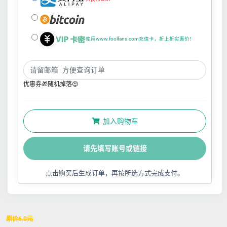
使用www.foolfans.com充值卡，折上折实惠价！
优惠券🎁随机掉落😍
加入购物车
请先填写账号或链接
点击购买后生成订单，再按所选方式完成支付。
原价
6.0
元