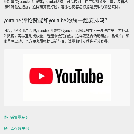
还想覆盖youtube 粉絲或youtube刷粉，可以按同一推广周期分步下单，边看承
接和转化边追加，这样预算更好控，客服也更容易根据进度帮你调整安排。
youtube 评论赞能和youtube 粉絲一起安排吗？
可以，很多用户会把youtube 评论赞和youtube 粉絲放在同一波推广里，先补基
础数据，再做互动或放量，看起来会更自然。这样更适合活动预热、品牌推广和
账号冷启动，也方便客服根据当前节奏、数量和排期帮你拆分套餐。
销售量:646
库存数:9999