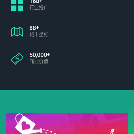
168+
行业推广
88+
城市坐标
50,000+
商业价值