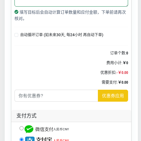
填写目标后会自动计算订单数量和应付金额，下单前请再次
核对。
自动循环订单 (如未来30天, 每24小时 再自动下单)
订单个数:
0
费用小计:
￥0
优惠折扣:
-￥0.00
需要支付:
￥0.00
优惠券应用
支付方式
人民币CNY
人民币CNY