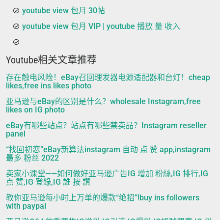
youtube view 包月 30帖
youtube view 包月 VIP | youtube 播放 量 收入
Youtube相关文章推荐
存在触电风险！eBay召回理发器电源适配器和台灯！cheap
likes,free ins likes photo
亚马逊与eBay的区别是什么？wholesale Instagram,free
likes on IG photo
eBay有哪些站点？站点有哪些禁卖品？Instagram reseller
panel
“找回初恋”eBay新算法instagram 自动 点 赞 app,instagram
最多 粉丝 2022
卖家小课堂——如何做好亚马逊广告IG 增加 粉絲,IG 排行,IG
点 赞,IG 登錄,IG 誰 按 讚
教你亚马逊每小时上万单的爆款“绝招”!buy ins followers
with paypal