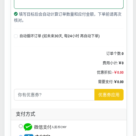
填写目标后会自动计算订单数量和应付金额，下单前请再次
核对。
自动循环订单 (如未来30天, 每24小时 再自动下单)
订单个数:
0
费用小计:
￥0
优惠折扣:
-￥0.00
需要支付:
￥0.00
优惠券应用
支付方式
人民币CNY