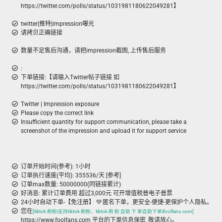
https://twitter.com/polls/status/1031981180622049281】
twitter|推特|impression曝光
请拷贝正确链接
数量不足售后沟通，请把impression截图, 上传售后服务
:
下单链接:【请输入Twitter帖子链接 如
https://twitter.com/polls/status/1031981180622049281】
Twitter | Impression exposure
Please copy the correct link
Insufficient quantity for support communication, please take a
screenshot of the impression and upload it for support service
订单开始时间(参考): 1小时
订单执行速度(平均): 355536/天 [参考]
订单max数量: 50000000(同链接累计)
好消息: 累计订单费用 超过3,000元 可开增值税普电子普票
24小时自动下单-【免注册】 💚 匿名下单，更安全-便捷-更保护个人隐私。
您在
[tiktok 刷粉|支持tiktok 刷粉、tiktok 刷 粉 自助 下 单自助下单|foolfans.com]
https://www.foolfans.com 平台的下单信息保密, 敬请放心。