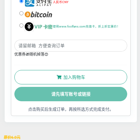
人民币CNY
使用www.foolfans.com充值卡，折上折实惠价！
优惠券🎁随机掉落😍
加入购物车
请先填写账号或链接
点击购买后生成订单，再按所选方式完成支付。
原价
6.0
元