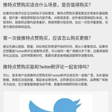
推特点赞购买适合什么场景，是否值得购买？
如果你在做评论区互动和帖子活跃需求，推特点赞购买通常更适合用来补基础数
据、提升第一眼观感和配合内容节奏。对跨境卖家、创作者和营销团队来说，先
把资料、链接和近期内容准备好，再按预算分批安排，会比一次性冲量更稳，也
更方便后续继续追加。
第一次做推特点赞购买，应该怎么购买更稳？
建议先确认链接、数量、目标地区和希望开始的时间，再从小套餐测试。如果你
还想覆盖Twitter刷评论或推特点赞，可以按同一推广周期分步下单，边看承接和
转化边追加，这样预算更好控，客服也更容易根据进度帮你调整安排。
推特点赞购买能和Twitter刷评论一起安排吗？
可以，很多用户会把推特点赞购买和Twitter刷评论放在同一波推广里，先补基础
数据，再做互动或放量，看起来会更自然。这样更适合活动预热、品牌推广和账
号冷启动，也方便客服根据当前节奏、数量和排期帮你拆分套餐。