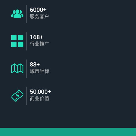
6000+
服务客户
168+
行业推广
88+
城市坐标
50,000+
商业价值