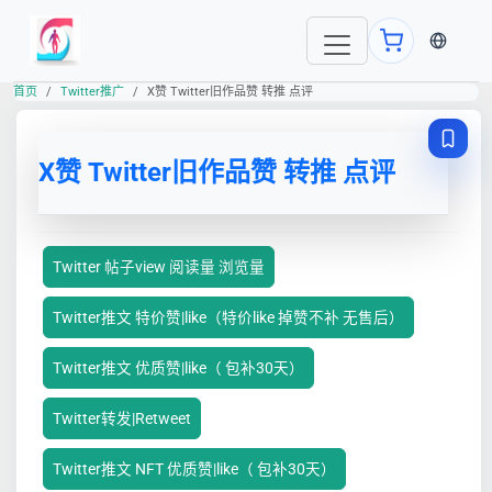
当前语言
首页
Twitter推广
X赞 Twitter旧作品赞 转推 点评
X赞 Twitter旧作品赞 转推 点评
Twitter 帖子view 阅读量 浏览量
Twitter推文 特价赞|like（特价like 掉赞不补 无售后）
Twitter推文 优质赞|like（ 包补30天）
Twitter转发|Retweet
Twitter推文 NFT 优质赞|like（ 包补30天）