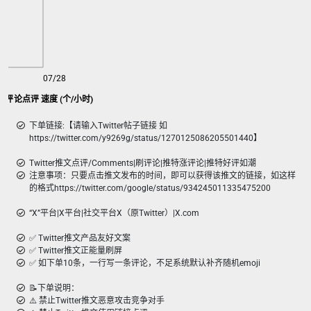
07/28
义文案评论点评 速度 (个/小时)
下单链接:【请输入Twitter帖子链接 如
https://twitter.com/y9269g/status/1270125086205501440】
Twitter推文点评/Comments|刷评论|推特涨评论|推特好评如潮
注意事项：只要点击推文发布的时间，即可以获得该推文的链接，如这样
的格式https://twitter.com/google/status/934245011335475200
“X”平台|X平台|社交平台X（原Twitter）|X.com
✅ Twitter推文产品友好文案
✅ Twitter推文正能量刷屏
✅ 如下单10条，一行写一条评论，不足系统默认补齐随机emoji
📝下单说明：
⚠️ 禁止Twitter推文恶意攻击竞争对手