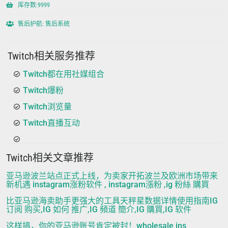
库存数:9999
售后护航: 售后系统
Twitch相关服务推荐
Twitch都在用社媒组合
Twitch爆粉
Twitch浏览量
Twitch直播互动
Twitch相关文章推荐
亚马逊波兰站点正式上线，为卖家开拓波兰及欧洲市场带来
新机遇 instagram涨粉软件 , instagram漲粉 ,ig 粉絲 購買
比亚马逊海卖助手更强大的工具天秤星数据详情使用指南IG
订阅 购买,IG 如何 推广,IG 頻道 簡介,IG 購買,IG 软件
这样搞，你的亚马逊账号肯定被封！wholesale ins