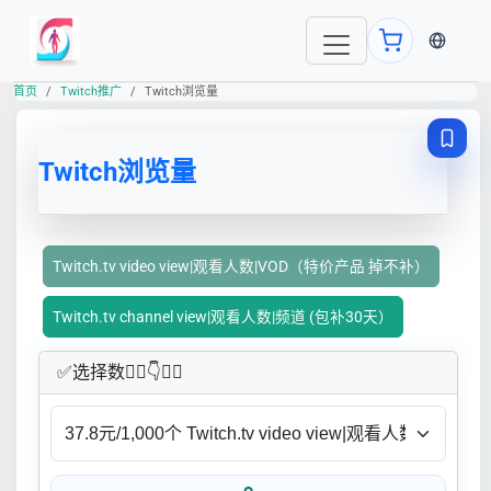
当前语言
首页
Twitch推广
Twitch浏览量
Twitch浏览量
Twitch.tv video view|观看人数|VOD（特价产品 掉不补）
Twitch.tv channel view|观看人数|频道 (包补30天）
✅​选择数👇🏻​​👇👇🏻​​