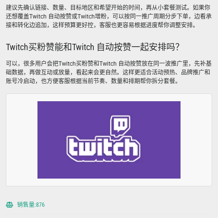
建议先确认链接、数量、目标地区和希望开始的时间，再从小套餐测试。如果你
还想覆盖Twitch 自动按赞或Twitch增粉，可以按同一推广周期分步下单，边看承
接和转化边追加，这样预算更好控，客服也更容易根据进度帮你调整安排。
Twitch买粉赞能和Twitch 自动按赞一起安排吗？
可以，很多用户会把Twitch买粉赞和Twitch 自动按赞放在同一波推广里，先补基
础数据，再做互动或放量，看起来会更自然。这样更适合活动预热、品牌推广和
账号冷启动，也方便客服根据当前节奏、数量和排期帮你拆分套餐。
销售量:876