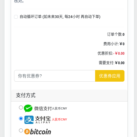
核对。
自动循环订单 (如未来30天, 每24小时 再自动下单)
订单个数:
0
费用小计:
￥0
优惠折扣:
-￥0.00
需要支付:
￥0.00
优惠券应用
支付方式
人民币CNY
人民币CNY