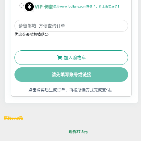
使用www.foolfans.com充值卡，折上折实惠价！
优惠券🎁随机掉落😍
加入购物车
请先填写账号或链接
点击购买后生成订单，再按所选方式完成支付。
原价
37.8
元
现价
37.8
元