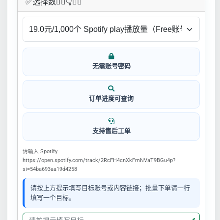
✅​选择数👇🏻​​👇👇🏻​​
无需账号密码
订单进度可查询
支持售后工单
请输入 Spotify
https://open.spotify.com/track/2RcFH4cnXkFmNVaT9BGu4p?
si=54ba693aa19d4258
请按上方提示填写目标账号或内容链接；批量下单请一行
填写一个目标。