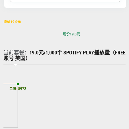
原价
19.0
元
现价
19.0
元
当前套餐：
19.0元/1,000个 SPOTIFY PLAY播放量（FREE
账号 美国）
最慢: 5972
最快: 5972