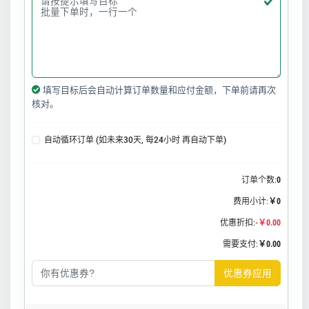
填写目标后会自动计算订单数量和应付金额，下单前请再次
核对。
自动循环订单 (如未来30天, 每24小时 再自动下单)
订单个数:
0
费用小计:
￥0
优惠折扣:
-￥0.00
需要支付:
￥0.00
优惠券应用