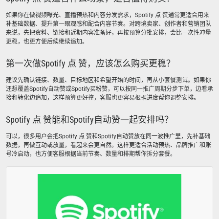
如果你在做视频曝光、直播预热和内容分发需求，Spotify 点 赞通常更适合用来
补基础数据、提升第一眼观感和配合内容节奏。对跨境卖家、创作者和营销团队
来说，先把资料、链接和近期内容准备好，再按预算分批安排，会比一次性冲量
更稳，也更方便后续继续追加。
第一次做Spotify 点 赞，应该怎么购买更稳？
建议先确认链接、数量、目标地区和希望开始的时间，再从小套餐测试。如果你
还想覆盖Spotify自动赞或Spotify买粉赞，可以按同一推广周期分步下单，边看承
接和转化边追加，这样预算更好控，客服也更容易根据进度帮你调整安排。
Spotify 点 赞能和Spotify自动赞一起安排吗？
可以，很多用户会把Spotify 点 赞和Spotify自动赞放在同一波推广里，先补基础
数据，再做互动或放量，看起来会更自然。这样更适合活动预热、品牌推广和账
号冷启动，也方便客服根据当前节奏、数量和排期帮你拆分套餐。