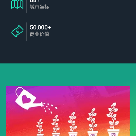
城市坐标
50,000+
商业价值