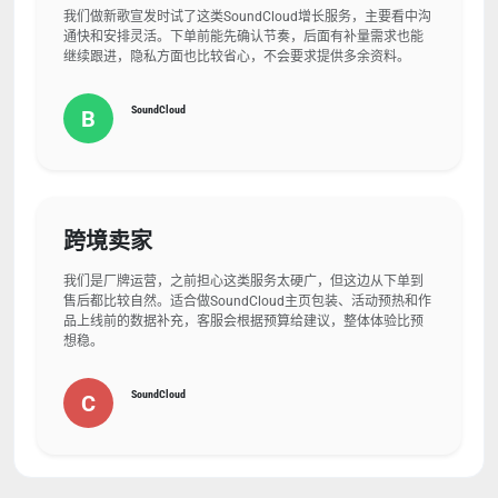
我们做新歌宣发时试了这类SoundCloud增长服务，主要看中沟
通快和安排灵活。下单前能先确认节奏，后面有补量需求也能
继续跟进，隐私方面也比较省心，不会要求提供多余资料。
SoundCloud
B
跨境卖家
我们是厂牌运营，之前担心这类服务太硬广，但这边从下单到
售后都比较自然。适合做SoundCloud主页包装、活动预热和作
品上线前的数据补充，客服会根据预算给建议，整体体验比预
想稳。
SoundCloud
C