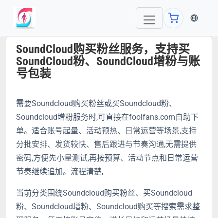
当前语言
SoundCloud购买粉丝服务，支持买
SoundCloud粉、SoundCloud增粉与账
号包装
需要Soundcloud购买粉丝或买Soundcloud粉、
Soundcloud增粉服务时,可直接在foolfans.com自助下
单。适合账号起量、活动预热、日常运营等场景,支持
分批安排、发货较快、售后跟进与节奏沟通,无需提供
密码,方便先小量测试,再按预算、活动节点和日常运营
节奏继续追加。流程清楚,
当前分类围绕Soundcloud购买粉丝、买Soundcloud
粉、Soundcloud增粉、Soundcloud购买等搜索需求整