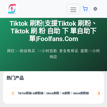
当前语言
Tiktok 刷粉|支援tiktok 刷粉、
Tiktok 刷 粉 自助 下 單自助下
單|foolfans.com
网红Ins粉丝购买, 24小时自助, 安全有保证, 退款24小时
响应
热门产品
1
TikTok粉絲 tk刷粉絲｜tiktok刷粉｜tk刷粉｜tiktok刷粉絲
2
X