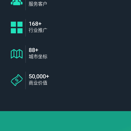
服务客户
168+
行业推广
88+
城市坐标
50,000+
商业价值