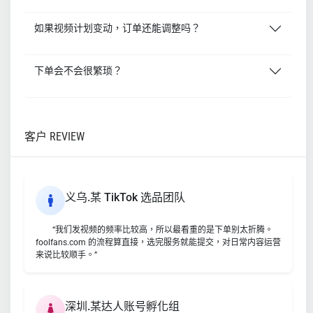
如果视频计划变动，订单还能调整吗？
下单会不会很繁琐？
客户 REVIEW
义乌.某 TikTok 选品团队
“我们发视频的频率比较高，所以最看重的是下单别太折腾。
foolfans.com 的流程算直接，选完服务就能提交，对日常内容运营
来说比较顺手。”
深圳.某达人账号孵化组