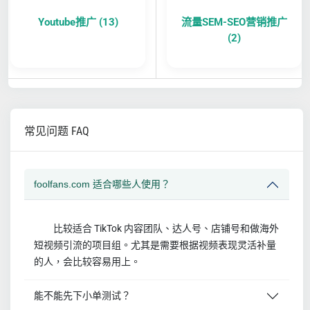
Youtube推广 (13)
流量SEM-SEO营销推广
(2)
常见问题 FAQ
foolfans.com 适合哪些人使用？
比较适合 TikTok 内容团队、达人号、店铺号和做海外
短视频引流的项目组。尤其是需要根据视频表现灵活补量
的人，会比较容易用上。
能不能先下小单测试？