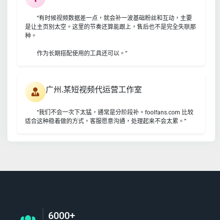
“有时候视频数据差一点，就会补一波基础粉丝和互动，主要
是让主页别太空。这里的节奏还算能跟上，售后也不是完全失联那
种。
作为长期搭配使用的工具还可以。”
广州.某短视频代运营工作室
“我们不会一次下太猛，通常是分阶段补。foolfans.com 比较
适合这种稳着做的方式，客服愿意沟通，处理起来不会太累。”
6000+