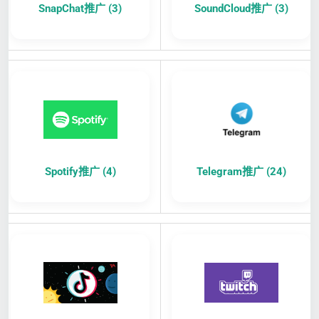
SnapChat推广 (3)
SoundCloud推广 (3)
Spotify推广 (4)
Telegram推广 (24)