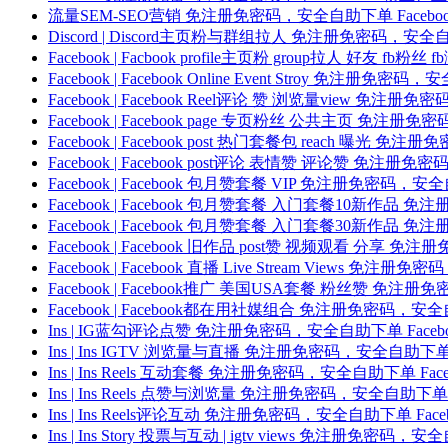
流量SEM-SEO营销 免注册免密码，安全自助下单 Face
Discord | Discord主页粉与群组拉人 免注册免密码，安
Facebook | Facbook profile主页粉 group拉人
Facebook | Facebook Online Event Stroy 
Facebook | Facebook Reel评论 赞 浏览量view
Facebook | Facebook page 专页粉丝 公共主页 
Facebook | Facebook post 热门套餐包 reach 
Facebook | Facebook post评论 表情赞 评论赞 
Facebook | Facebook 包月赞套餐 VIP 免注册免密
Facebook | Facebook 包月赞套餐 入门套餐10新作
Facebook | Facebook 包月赞套餐 入门套餐30新作
Facebook | Facebook 旧作品 post赞 视频观看 
Facebook | Facebook 直播 Live Stream View
Facebook | Facebook推广 美国USA套餐 粉丝赞 
Facebook | Facebook都在用社媒组合 免注册免密码，
Ins | IG蓝勾评论点赞 免注册免密码，安全自助下单 Fac
Ins | Ins IGTV 浏览量与直播 免注册免密码，安全自助下
Ins | Ins Reels 互动套餐 免注册免密码，安全自助下单 
Ins | Ins Reels 点赞与浏览量 免注册免密码，安全自助
Ins | Ins Reels评论互动 免注册免密码，安全自助下单 
Ins | Ins Story 投票与互动 | igtv views 免注册