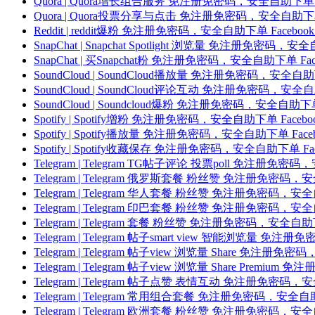
Quora | Quora增长组合服务 免注册免密码，安全自助下单
Quora | Quora投票分享与点击 免注册免密码，安全自助
Reddit | reddit爆粉 免注册免密码，安全自助下单 Fac
SnapChat | Snapchat Spotlight 浏览量 免注册免
SnapChat | 买Snapchat粉 免注册免密码，安全自助下单
SoundCloud | SoundCloud播放量 免注册免密码，安
SoundCloud | SoundCloud评论互动 免注册免密码，
SoundCloud | Soundcloud爆粉 免注册免密码，安全
Spotify | Spotify增粉 免注册免密码，安全自助下单 F
Spotify | Spotify播放量 免注册免密码，安全自助下单 
Spotify | Spotify收藏保存 免注册免密码，安全自助下单
Telegram | Telegram TG帖子评论 投票poll 免注
Telegram | Telegram 俄罗斯套餐 粉丝赞 免注册免
Telegram | Telegram 华人套餐 粉丝赞 免注册免密码
Telegram | Telegram 印巴套餐 粉丝赞 免注册免密码
Telegram | Telegram 套餐 粉丝赞 免注册免密码，安
Telegram | Telegram 帖子smart view 智能浏览
Telegram | Telegram 帖子view 浏览量 Share 
Telegram | Telegram 帖子view 浏览量 Share P
Telegram | Telegram 帖子点赞 表情互动 免注册免
Telegram | Telegram 常用组合套餐 免注册免密码，安
Telegram | Telegram 欧洲套餐 粉丝赞 免注册免密码