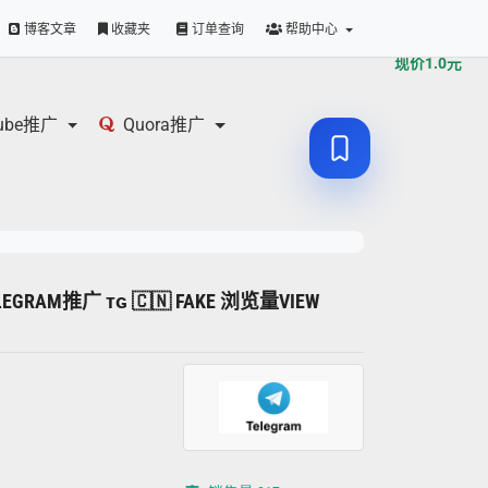
原价
1.0
元
博客文章
收藏夹
订单查询
帮助中心
现价
1.0
元
tube推广
Quora推广
LEGRAM推广 ᴛɢ 🇨🇳 FAKE 浏览量VIEW