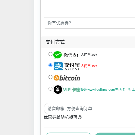
支付方式
人民币CNY
人民币CNY
使用www.foolfans.com充值卡，
优惠券🎁随机掉落😍