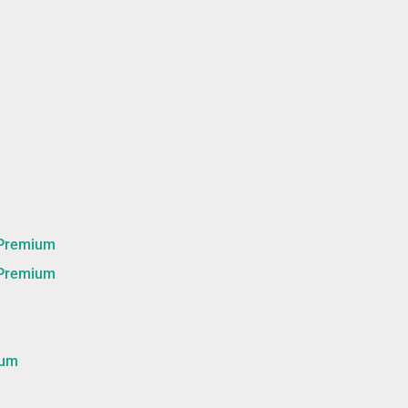
remium
remium
um