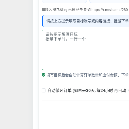
请输入 纸飞机|tg|电报 帖子 例如 https://t.me/name/280
请按上方提示填写目标账号或内容链接；批量下单
填写目标后会自动计算订单数量和应付金额，下单
自动循环订单 (如未来30天, 每24小时 再自动