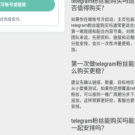
telegram粉丝能购买
填写账号或链接
否值得购买？
式完成支付。
如果你在做账号冷启动、主页包装
telegram粉丝能购买吗通常更
第一眼观感和配合内容节奏。对跨
团队来说，先把资料、链接和近期
分批安排，会比一次性冲量更稳，
加。
第一次做telegram粉
么购买更稳？
建议先确认链接、数量、目标地区
从小套餐测试。如果你还想覆盖telegr
粉丝，可以按同一推广周期分步下
追加，这样预算更好控，客服也更
安排。
telegram粉丝能购买吗能和
一起安排吗？