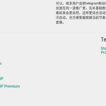
可以，很多用户会把telegram粉丝能
丝放在同一波推广里，先补基础数
看起来会更自然。这样更适合活动
冷启动，也方便客服根据当前节奏
套餐。
T
St
Pra
m
IP
 Premium