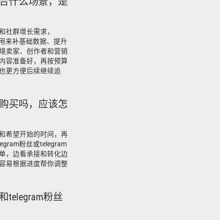
吗适合什么场景，是
和社群增长需求，
适合用来补基础数据、提升
境卖家、创作者和营销
内容准备好，再按预算
也更方便后续继续追
丝能购买吗，应该怎
和希望开始的时间，再
am粉丝或telegram
单，边看承接和转化边
容易根据进度帮你调整
telegram粉丝