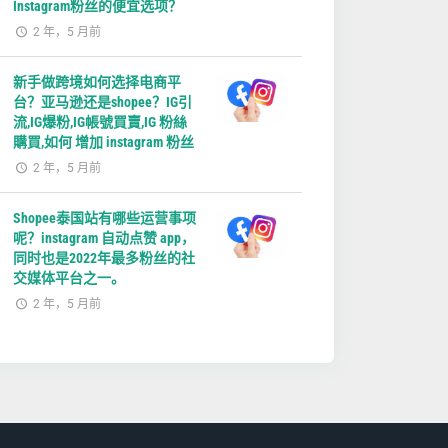
Instagram粉丝的便宜选项？
2 年，5 月前
新手做跨境如何选择电商平
台？亚马逊还是shopee？IG引
流,IG爆粉,IG帳號買賣,IG 粉絲
購買,如何 增加 instagram 粉丝
2 年，5 月前
Shopee泰国站有哪些运营事项
呢？instagram 自动点赞 app，
同时也是2022年最多粉丝的社
交媒体平台之一。
2 年，5 月前