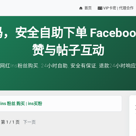
首页
VIP卡密 | 代理合作
安全自助下单 Facebo
赞与帖子互动
网红Ins粉丝购买, 24小时自助, 安全有保证, 退款24小时响应
 ins 粉丝 购买 | ins买粉
第 1 / 1 页
下一页