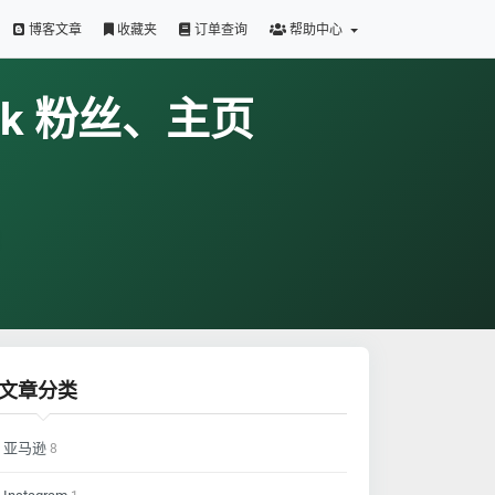
博客文章
收藏夹
订单查询
帮助中心
ok 粉丝、主页
文章分类
亚马逊
8