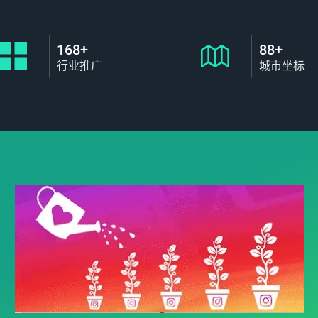
168+
88+
行业推广
城市坐标