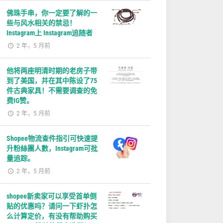
佛珠手串，你一定要了解的一
些与风水相关的禁忌！
Instagram上 Instagram追随者
2 年，5 月前
他将两座明清时期的老房子带
到了美国，并在其中陈设了75
件古典家具！不需要调查的免
费IG赞。
2 年，5 月前
Shopee物流查件指引可快速提
升粉絲團人數，Instagram可批
量追踪。
2 年，5 月前
shopee新卖家可以享受首单倒
贴的优惠吗？请问一下虾扑怎
么计算定价，有没有帮助购买