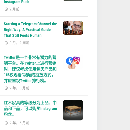
Instagram Push
2 月前
Starting a Telegram Channel the
Right Way: A Practical Guide
That Still Feels Human
3 月，2 周前
Twitter是一个非常有潜力的营
销平台。在Twitter上进行营销
时，建议考虑使用包天产品和
“15秒观看”视频的投放方式，
并应重视Twitter排行榜。
2 年，5 月前
红木家具的等级分为上品、中
品和下品，可以购买Instagram
粉丝。
2 年，5 月前