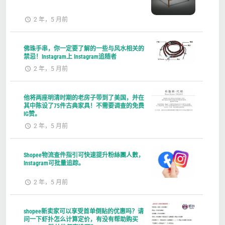
2 年，5 月前
佛珠手串，你一定要了解的一些与风水相关的
禁忌！Instagram上 Instagram追随者
2 年，5 月前
他将两座明清时期的老房子带到了美国，并在
其中陈设了75件古典家具！不需要调查的免费
IG赞。
2 年，5 月前
Shopee物流查件指引可快速提升粉絲團人數，
Instagram可批量追踪。
2 年，5 月前
shopee新卖家可以享受首单倒贴的优惠吗？请
问一下虾扑怎么计算定价，有没有帮助购买