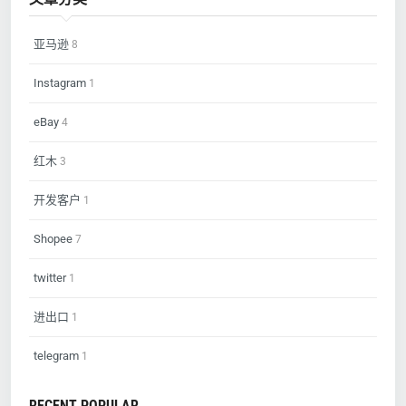
亚马逊
8
Instagram
1
eBay
4
红木
3
开发客户
1
Shopee
7
twitter
1
进出口
1
telegram
1
RECENT POPULAR