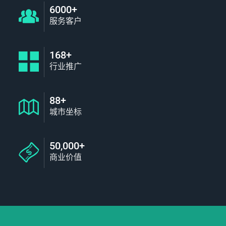
6000+
服务客户
168+
行业推广
88+
城市坐标
50,000+
商业价值