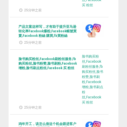
丝,Facebook
买 粉丝
25分钟之前
产品文案这样写，才有助于提升亚马逊
转化率Facebook爆粉,Facebook帳號買
賣,Facebook 粉絲 購買,fb買粉絲
25分钟之前
脸书购买粉
脸书购买粉丝,Facebook刷粉丝服务,fb
丝,Facebook
购买粉丝,脸书粉赞,脸书刷粉,Facebook
刷粉丝服务,fb
增粉,脸书刷点粉丝,Facebook 买 粉丝
购买粉丝,脸书
粉赞,脸书刷
粉,Facebook
增粉,脸书刷点
粉
丝,Facebook
买 粉丝
25分钟之前
鸡年开工，该怎么借这个机会跟进客户