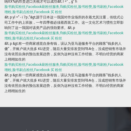
纳XX%的昂贵进口关税才可以成功&lt; l =" _ g" h
脸书购买粉丝,Facebook刷粉丝服务,fb购买粉丝,脸书粉赞,脸书刷粉,Facebook
增粉,脸书刷点粉丝,Facebook 买 粉丝
&lt; p yl =" - i 7p ;"&gt;源于日本这一我国对作业场所的衣着尤其注重，传统式公
司工作中的上班族，一年四季都必须着西装工作。这一文化艺术习惯性立即影
响到了这一我国对该类产品的强劲要求。&lt; p
脸书购买粉丝,Facebook刷粉丝服务,fb购买粉丝,脸书粉赞,脸书刷粉,Facebook
增粉,脸书刷点粉丝,Facebook 买 粉丝
&lt; p &gt;有一些商家感觉自身有钱，误认为亚马逊服务平台的顾客“钱多的人
傻”，开账户就大批多 KU进货，随后大量安排发货到FBA仓，没成想销售市场并
沒有依照自身的预估发展趋势，反倒为这种沒有工作经验、不明白经营的商家
上栩栩如生的
脸书购买粉丝,Facebook刷粉丝服务,fb购买粉丝,脸书粉赞,脸书刷粉,Facebook
增粉,脸书刷点粉丝,Facebook 买 粉丝
&lt; p &gt;有一些商家感觉自身有钱，误认为亚马逊服务平台的顾客“钱多的人
傻”，开账户就大批多 KU进货，随后大量安排发货到FBA仓，没成想销售市场并
沒有依照自身的预估发展趋势，反倒为这种沒有工作经验、不明白经营的商家
上栩栩如生的