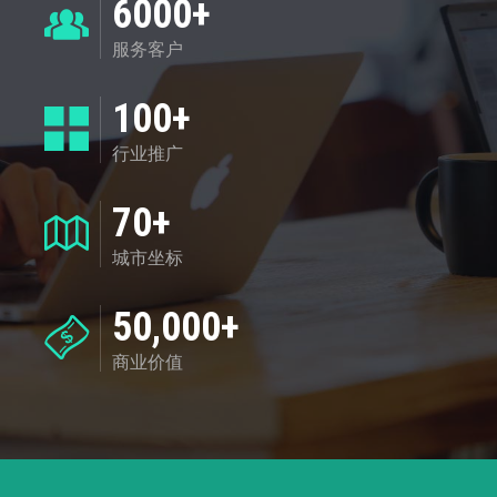
6000+
服务客户
100+
行业推广
70+
城市坐标
50,000+
商业价值