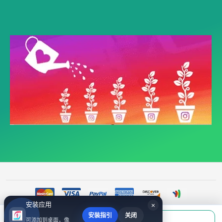
安装应用
×
安装指引
关闭
当前应付
可添加到桌面，像