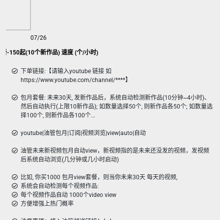
07/26
套餐-150起(10个新作品) 速度 (个/小时)
下单链接:【请输入youtube 链接 如
https://www.youtube.com/channel/****】
包月套餐: 未来30天, 发新作品后，系统自动检测新作品(10分钟~4小时)、
然后自动执行(上限10新作品); 如数量选择50个, 则新作品各50个; 如数量选
择100个, 则新作品各100个...
youtube|油管包月|订阅|视频浏览|view|auto|自动
油管未来新视频包月自动view，新视频指的是未来还没发的视频，发视频
后系统自动浏览(几分钟或几小时启动)
比如, 你买1000 包月view套餐，则当你未来30天 每天的视频,
系统会自动检测每个视频作品:
每个视频作品自动 1000个video view
方便增强上热门概率