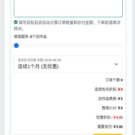
填写目标后会自动计算订单数量和应付金额，下单前请再次
核对。
增值服务:
0
个旧作品
连续包月优惠 到期: 2026-09-09
订单个数:
0
连续包月折扣:
￥0
旧作品费用:
￥0
费用小计:
￥0
优惠折扣:
-￥0.00
需要支付:
￥0.00