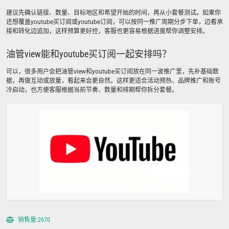
建议先确认链接、数量、目标地区和希望开始的时间，再从小套餐测试。如果你
还想覆盖youtube买订阅或youtube订阅，可以按同一推广周期分步下单，边看承
接和转化边追加，这样预算更好控，客服也更容易根据进度帮你调整安排。
油管view能和youtube买订阅一起安排吗？
可以，很多用户会把油管view和youtube买订阅放在同一波推广里，先补基础数
据，再做互动或放量，看起来会更自然。这样更适合活动预热、品牌推广和账号
冷启动，也方便客服根据当前节奏、数量和排期帮你拆分套餐。
销售量:2670