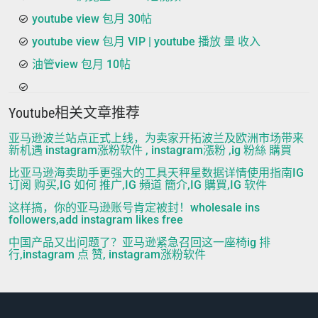
youtube view 包月 30帖
youtube view 包月 VIP | youtube 播放 量 收入
油管view 包月 10帖
Youtube相关文章推荐
亚马逊波兰站点正式上线，为卖家开拓波兰及欧洲市场带来
新机遇 instagram涨粉软件 , instagram漲粉 ,ig 粉絲 購買
比亚马逊海卖助手更强大的工具天秤星数据详情使用指南IG
订阅 购买,IG 如何 推广,IG 頻道 簡介,IG 購買,IG 软件
这样搞，你的亚马逊账号肯定被封！wholesale ins
followers,add instagram likes free
中国产品又出问题了？亚马逊紧急召回这一座椅ig 排
行,instagram 点 赞, instagram涨粉软件