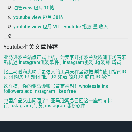
油管view 包月 10帖
youtube view 包月 30帖
youtube view 包月 VIP | youtube 播放 量 收入
Youtube相关文章推荐
亚马逊波兰站点正式上线，为卖家开拓波兰及欧洲市场带来
新机遇 instagram涨粉软件 , instagram漲粉 ,ig 粉絲 購買
比亚马逊海卖助手更强大的工具天秤星数据详情使用指南IG
订阅 购买,IG 如何 推广,IG 頻道 簡介,IG 購買,IG 软件
这样搞，你的亚马逊账号肯定被封！wholesale ins
followers,add instagram likes free
中国产品又出问题了？亚马逊紧急召回这一座椅ig 排
行,instagram 点 赞, instagram涨粉软件