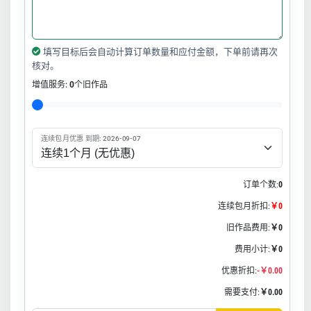
填写目标后会自动计算订单数量和应付金额，下单前请再次
核对。
增值服务:
0
个旧作品
连续包月优惠 到期: 2026-09-07
订单个数:
0
连续包月折扣:
￥0
旧作品费用:
￥0
费用小计:
￥0
优惠折扣:
-￥0.00
需要支付:
￥0.00