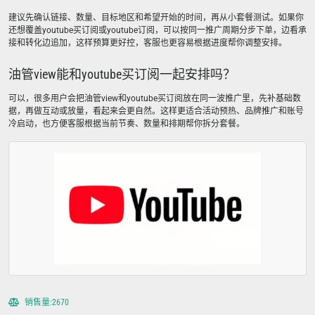
建议先确认链接、数量、目标地区和希望开始的时间，再从小套餐测试。如果你
还想覆盖youtube买订阅或youtube订阅，可以按同一推广周期分步下单，边看承
接和转化边追加，这样预算更好控，客服也更容易根据进度帮你调整安排。
油管view能和youtube买订阅一起安排吗？
可以，很多用户会把油管view和youtube买订阅放在同一波推广里，先补基础数
据，再做互动或放量，看起来会更自然。这样更适合活动预热、品牌推广和账号
冷启动，也方便客服根据当前节奏、数量和排期帮你拆分套餐。
销售量:2670