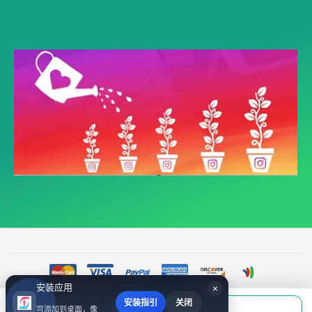
安装应用
×
安装指引
关闭
当前应付
可添加到桌面，像