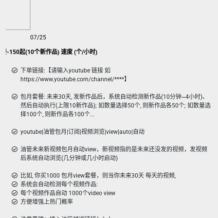
07/25
套餐-150起(10个新作品) 速度 (个/小时)
下单链接:【请输入youtube 链接 如
https://www.youtube.com/channel/****】
包月套餐: 未来30天, 发新作品后，系统自动检测新作品(10分钟~4小时)、
然后自动执行(上限10新作品); 如数量选择50个, 则新作品各50个; 如数量选
择100个, 则新作品各100个...
youtube|油管包月|订阅|视频浏览|view|auto|自动
油管未来新视频包月自动view，新视频指的是未来还没发的视频，发视频
后系统自动浏览(几分钟或几小时启动)
比如, 你买1000 包月view套餐，则当你未来30天 每天的视频,
系统会自动检测每个视频作品:
每个视频作品自动 1000个video view
方便增强上热门概率