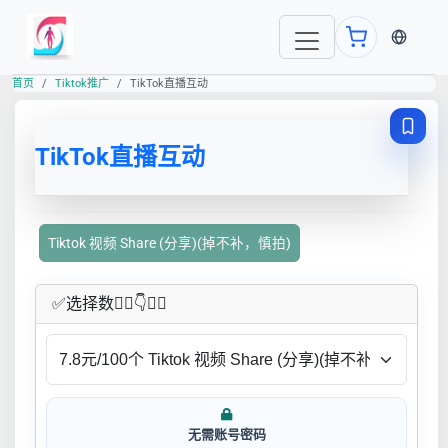
当前语言
首页
Tiktok推广
TikTok直播互动
TikTok直播互动
Tiktok 视频 Share (分享)(掉不补，慎拍)
✅​选择数👇🏻​​👇👇🏻​​
无需账号密码