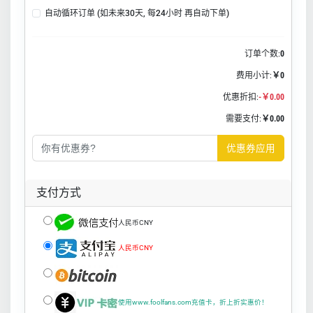
自动循环订单 (如未来30天, 每24小时 再自动下单)
订单个数:
0
费用小计:
￥0
优惠折扣:
-￥0.00
需要支付:
￥0.00
优惠券应用
支付方式
人民币CNY
人民币CNY
使用www.foolfans.com充值卡，折上折实惠价！