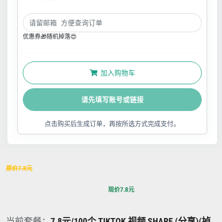
优惠券🎁随机掉落😍
加入购物车
请先填写账号或链接
点击购买后生成订单，再按所选方式完成支付。
原价
7.8
元
现价
7.8
元
当前套餐：
7.8元/100个 TIKTOK 视频 SHARE (分享)(掉