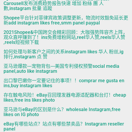
Carousell发布消费趋势报告快速 增加 粉絲 團 人
數,instagram 批量 追蹤
Shopee平台针对菲律宾政策调整更新，物流时效豁免延长更
新add instagram likes free,smm panel paypal
2021Shopee&中国跨交会精彩回顾：大咖强势阵容齐上阵，
观众直呼赚到了！ins免费增粉网站,reel华人赞,reels华人赞
,reels短视频下载
如何处理与新客户之间的关系instagram likes 华人 粉丝,ig
排行,instagram 点 赞
亚马逊爆款---宠物背包---美国专利侵权预警social media
panel,auto like instagram
出口黎巴嫩你一定要记住的事项！！comprar me gusta en
ins,buy instagram likes
存在触电风险！eBay召回理发器电源适配器和台灯！cheap
likes,free ins likes photo
亚马逊与eBay的区别是什么？wholesale Instagram,free
likes on IG photo
eBay有哪些站点？站点有哪些禁卖品？Instagram reseller
panel