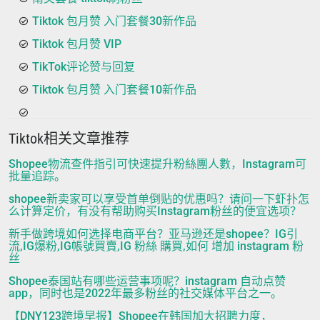
Tiktok 包月赞 入门套餐30新作品
Tiktok 包月赞 VIP
TikTok评论赞与回复
Tiktok 包月赞 入门套餐10新作品
Tiktok相关文章推荐
Shopee物流查件指引可快速提升粉絲團人數，Instagram可
批量追踪。
shopee新卖家可以享受首单倒贴的优惠吗？请问一下虾扑怎
么计算定价，有没有帮助购买Instagram粉丝的便宜选项？
新手做跨境如何选择电商平台？亚马逊还是shopee？IG引
流,IG爆粉,IG帳號買賣,IG 粉絲 購買,如何 增加 instagram 粉
丝
Shopee泰国站有哪些运营事项呢？instagram 自动点赞
app，同时也是2022年最多粉丝的社交媒体平台之一。
【DNY123跨境早报】Shopee在韩国加大招聘力度，