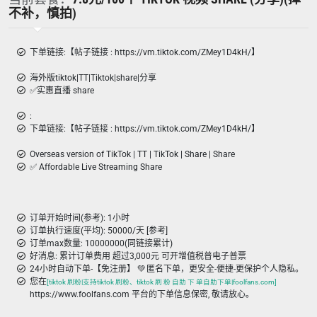
不补，慎拍)
下单链接:【帖子链接 : https://vm.tiktok.com/ZMey1D4kH/】
海外版tiktok|TT|Tiktok|share|分享
✅实惠直播 share
:
下单链接:【帖子链接 : https://vm.tiktok.com/ZMey1D4kH/】
Overseas version of TikTok | TT | TikTok | Share | Share
✅ Affordable Live Streaming Share
订单开始时间(参考): 1小时
订单执行速度(平均): 50000/天 [参考]
订单max数量: 10000000(同链接累计)
好消息: 累计订单费用 超过3,000元 可开增值税普电子普票
24小时自动下单-【免注册】 💚 匿名下单，更安全-便捷-更保护个人隐私。
您在
[tiktok 刷粉|支持tiktok 刷粉、tiktok 刷 粉 自助 下 单自助下单|foolfans.com]
https://www.foolfans.com 平台的下单信息保密, 敬请放心。